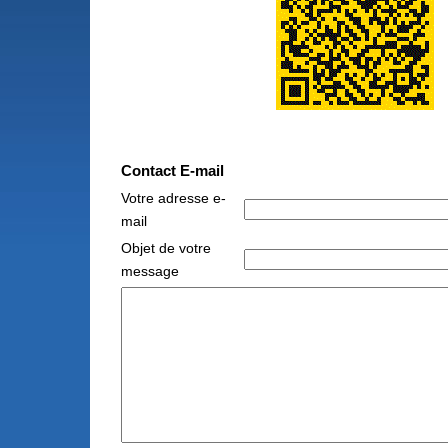
Contact E-mail
Votre adresse e-
mail
Objet de votre
message