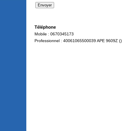
Téléphone
Mobile : 0670345173
Professionnel : 40061065500039 APE 9609Z ()