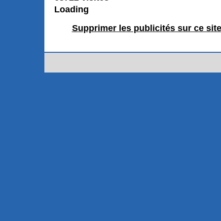
Loading
Supprimer les publicités sur ce sit