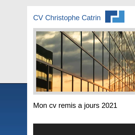
CV Christophe Catrin
Mon cv remis a jours 2021