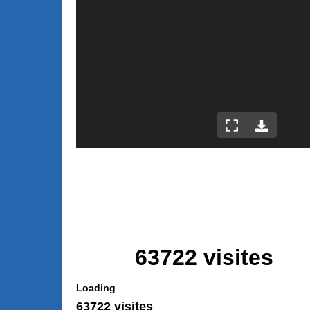
63722 visites
Loading
63722 visites